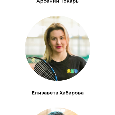
Арсений Токарь
Елизавета Хабарова