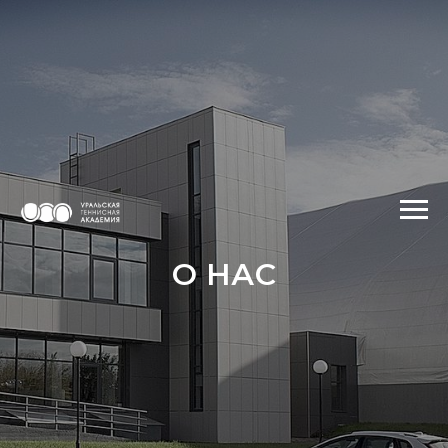
О НАС