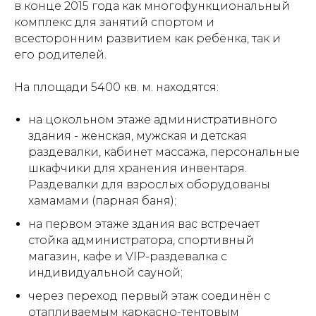
в конце 2015 года как многофункциональный
комплекс для занятий спортом и
всесторонним развитием как ребёнка, так и
его родителей.
На площади 5400 кв. м. находятся:
на цокольном этаже административного
здания - женская, мужская и детская
раздевалки, кабинет массажа, персональные
шкафчики для хранения инвентаря.
Раздевалки для взрослых оборудованы
хамамами (парная баня);
на первом этаже здания вас встречает
стойка администратора, спортивный
магазин, кафе и VIP-раздевалка с
индивидуальной сауной;
через переход первый этаж соединён с
отапливаемым каркасно-тентовым