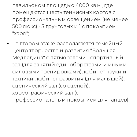
павильоном площадью 4000 кв.м., где
помещаются шесть теннисных кортов с
профессиональным освещением (не менее
500 люкс) - 5 грунтовых и 1 с покрытием
"хард";
на втором этаже располагается
семейный
центр творчества и развития "Большая
Медведица"
с пятью залами - спортивный
зал (для занятий единоборствами и иными
силовыми тренировками), кабинет науки и
техники , кабинет развития (для малышей),
сценический зал (со сценой),
хореографический зал (с
профессиональным покрытием для танцев).