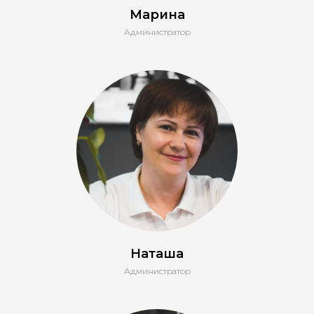
Марина
Администратор
Наташа
Администратор