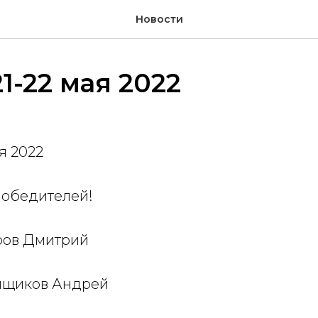
Новости
21-22 мая 2022
я 2022
победителей!
уров Дмитрий
ейщиков Андрей