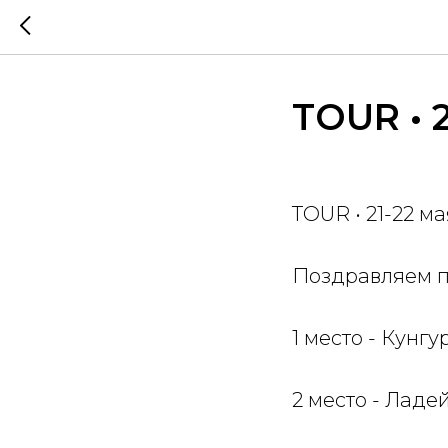
TOUR • 
TOUR • 21-22 ма
Поздравляем 
1 место - Кунг
2 место - Лад