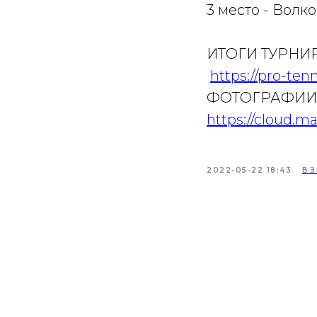
3 место - Волк
ИТОГИ ТУРНИ
https://pro-ten
ФОТОГРАФИ
https://cloud.m
2022-05-22 18:43
ВЗ