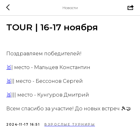
Новости
TOUR | 16-17 ноября
Поздравляем победителей!
🥇
| место - Мальцев Константин
🥈
|| место - Бессонов Сергей
🥉
||| место - Кунгуров Дмитрий
Всем спасибо за участие! До новых встреч 🎾🤝
2024-11-17 16:51
ВЗРОСЛЫЕ ТУРНИРЫ