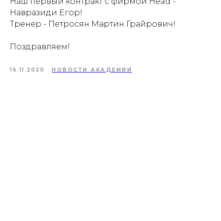
Наш первый контракт с фирмой Head -
Навразиди Егор!
Тренер - Петросян Мартин Грайрович!
Поздравляем!
16.11.2020
НОВОСТИ АКАДЕМИИ