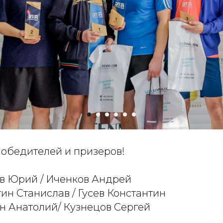
обедителей и призеров!
ов Юрий / Иченков Андрей
гин Станислав / Гусев Константин
ин Анатолий/ Кузнецов Сергей